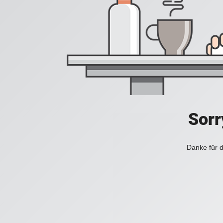
Sorr
Danke für d