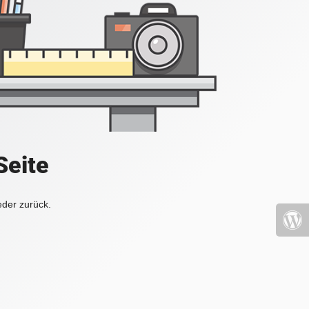
Seite
eder zurück.